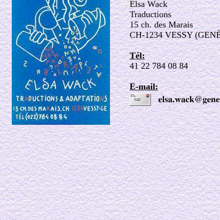
Elsa Wack
Traductions
15 ch. des Marais
CH-1234 VESSY (GEN
Tél:
41 22 784 08 84
E-mail: